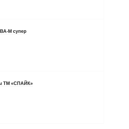
ВА-М супер
ы ТМ «СПАЙК»