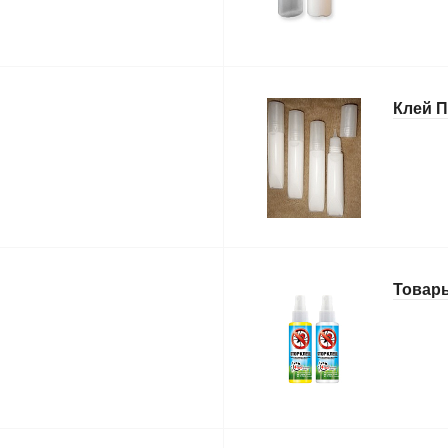
Клей П
Товар