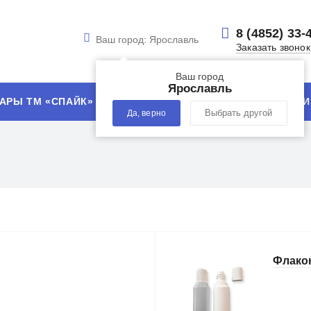
8 (4852) 33-
Ваш город:
Ярославль
Заказать звонок
Ваш город
Ярославль
АРЫ ТМ «СПАЙК»
УСЛУГИ
ТЕХНОЛОГИИ
Да, верно
Выбрать другой
Флако