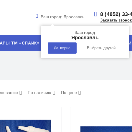
8 (4852) 33-
Ваш город:
Ярославль
Заказать звонок
Ваш город
Ярославль
АРЫ ТМ «СПАЙК»
УСЛУГИ
ТЕХНОЛОГИИ
Да, верно
Выбрать другой
енованию
По наличию
По цене