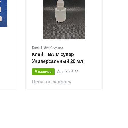
Клей ПВА-М супер
Клей ПВА-М супер
Универсальный 20 мл
В наличии
Арт.: Клей-20
Цена: по запросу