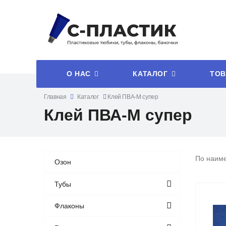
О НАС
КАТАЛОГ
ТОВ
Главная
Каталог
Клей ПВА-М супер
Клей ПВА-М супер
По наим
Озон
Тубы
Флаконы