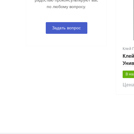
радостью проконсультируют вас
по любому вопросу.
Задать вопрос
Клей 
Клей
Унив
В на
Цена