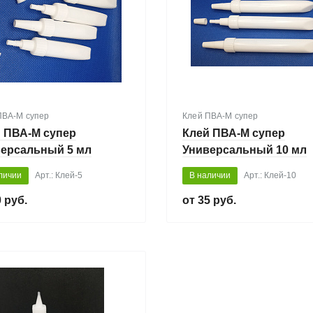
ПВА-М супер
Клей ПВА-М супер
 ПВА-М супер
Клей ПВА-М супер
ерсальный 5 мл
Универсальный 10 мл
личии
Арт.: Клей-5
В наличии
Арт.: Клей-10
 руб.
35 руб.