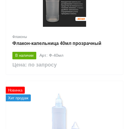
Флаконы
Флакон-капельница 40мл прозрачный
В наличии
Арт.: Ф-40мл
Цена: по запросу
Новинка
Хит продаж