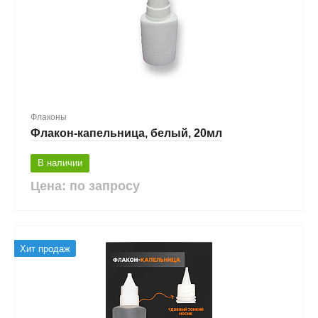
Флаконы
Флакон-капельница, белый, 20мл
В наличии
Цена: по запросу
Хит продаж