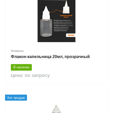
Флаконы
Флакон-капельница 20мл, прозрачный
В наличии
Цена: по запросу
Хит продаж