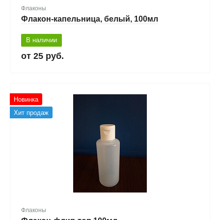
Флаконы
Флакон-капельница, белый, 100мл
В наличии
25 руб.
Новинка
Хит продаж
Флаконы