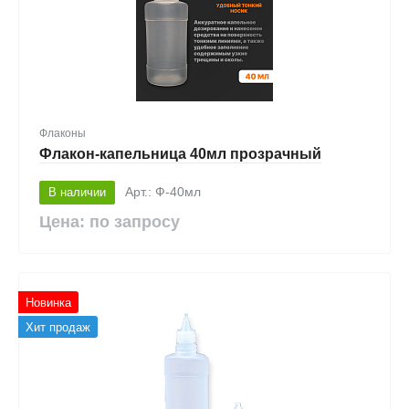
Флаконы
Флакон-капельница 40мл прозрачный
В наличии
Арт.: Ф-40мл
Цена: по запросу
Новинка
Хит продаж