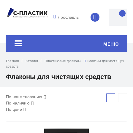
Ярославль
8 (4852) 33-45
МЕНЮ
Главная
Каталог
Пластиковые флаконы
Флаконы для чистящих
средств
Флаконы для чистящих средств
По наименованию
По наличию
По цене