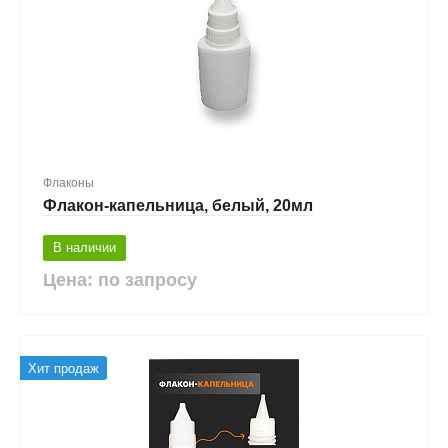
Флаконы
Флакон-капельница, белый, 20мл
В наличии
Цена: по запросу
Хит продаж