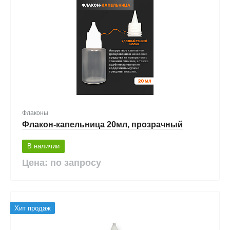
Флаконы
Флакон-капельница 20мл, прозрачный
В наличии
Цена: по запросу
Хит продаж