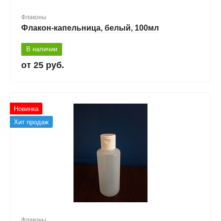
Флаконы
Флакон-капельница, белый, 100мл
В наличии
25 руб.
Новинка
Хит продаж
Флаконы