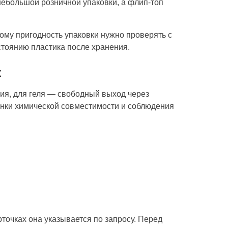
небольшой розничной упаковки, а флип-топ
тому пригодность упаковки нужно проверять с
стоянию пластика после хранения.
к
ния, для геля — свободный выход через
енки химической совместимости и соблюдения
рточках она указывается по запросу. Перед