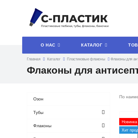
О НАС
КАТАЛОГ
ТОВ
Главная
Каталог
Пластиковые флаконы
Флаконы для ан
Флаконы для антисеп
По наим
Озон
Тубы
Новинка
Флаконы
Хит про