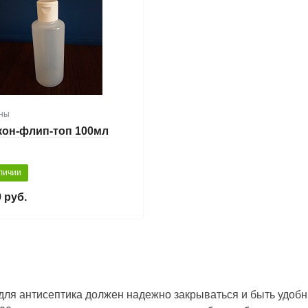
ны
он-флип-топ 100мл
личии
 руб.
для антисептика должен надежно закрываться и быть удоб