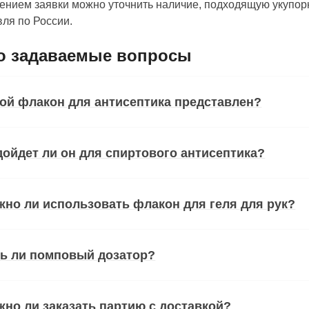
нием заявки можно уточнить наличие, подходящую укупорк
ля по России.
о задаваемые вопросы
ой флакон для антисептика представлен?
ойдет ли он для спиртового антисептика?
но ли использовать флакон для геля для рук?
ть ли помповый дозатор?
но ли заказать партию с доставкой?