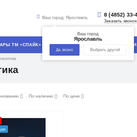
8 (4852) 33-
Ваш город:
Ярославль
Заказать звонок
Ваш город
Ярославль
АРЫ ТМ «СПАЙК»
УСЛУГИ
ТЕХНОЛОГИИ
Да, верно
Выбрать другой
тисептика
тика
енованию
По наличию
По цене
даж