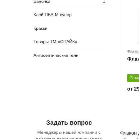
Баночки
Клей ПВА-М супер
Краски
Товары ТМ «СПАЙК»
Флако
Антисептические гели
Флак
В на
29
Задать вопрос
Менеджеры нашей компании с
Флакон 