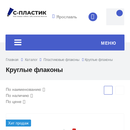
Ярославль
8 (4852) 33-45
МЕНЮ
Главная
Каталог
Пластиковые флаконы
Круглые флаконы
Круглые флаконы
По наименованию
По наличию
По цене
Хит продаж