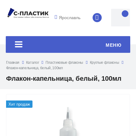
Ярославль
8 (4852) 33-45
МЕНЮ
Главная
Каталог
Пластиковые флаконы
Круглые флаконы
Флакон-капельница, белый, 100мл
Флакон-капельница, белый, 100мл
Хит продаж