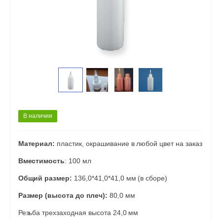
В наличии
Материал:
пластик, окрашивание в любой цвет на заказ
Вместимость
: 100 мл
Общий размер:
136,0*41,0*41,0 мм (в сборе)
Размер (высота до плеч):
80,0 мм
Резьба трехзаходная высота 24,0 мм