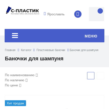
Ярославль
8 (4852) 33-45
МЕНЮ
Главная
Каталог
Пластиковые баночки
Баночки для шампуня
Баночки для шампуня
По наименованию
По наличию
По цене
Хит продаж