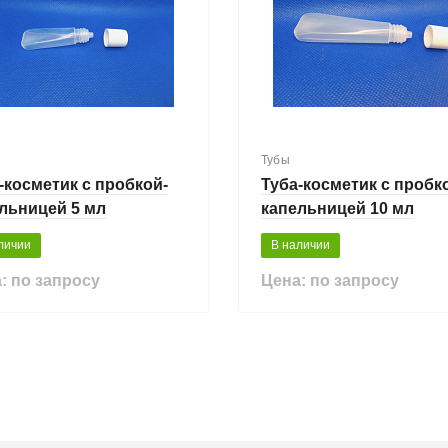
Тубы
-косметик с пробкой-
Туба-косметик с пробк
льницей 5 мл
капельницей 10 мл
личии
В наличии
: по запросу
Цена: по запросу