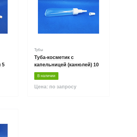
Тубы
Туба-косметик с
 5
капельницей (канюлей) 10
мл
В наличии
Цена: по запросу