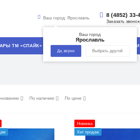
8 (4852) 33-
Ваш город:
Ярославль
Заказать звонок
Ваш город
Ярославль
АРЫ ТМ «СПАЙК»
УСЛУГИ
ТЕХНОЛОГИИ
Да, верно
Выбрать другой
енованию
По наличию
По цене
Новинка
даж
Хит продаж