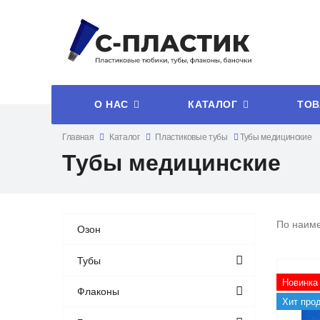
О НАС
КАТАЛОГ
ТОВ
Главная
Каталог
Пластиковые тубы
Тубы медицинские
Тубы медицинские
По наим
Озон
Тубы
Новинка
Флаконы
Хит про