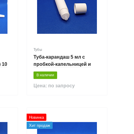
Тубы
Туба-карандаш 5 мл с
 10
пробкой-капельницей и
крышкой
В наличии
Цена: по запросу
Новинка
Хит продаж