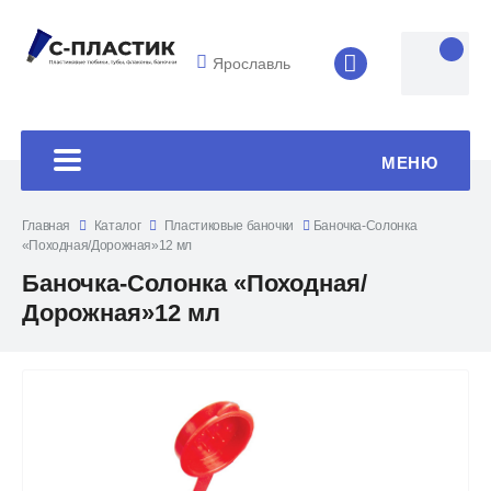
Ярославль
8 (4852) 33-45
МЕНЮ
Главная
Каталог
Пластиковые баночки
Баночка-Солонка
«Походная/Дорожная»12 мл
Баночка-Солонка «Походная/
Дорожная»12 мл