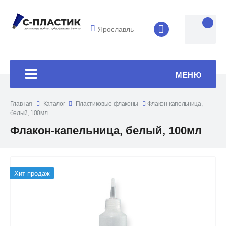
Ярославль
8 (4852) 33-45
МЕНЮ
Главная
Каталог
Пластиковые флаконы
Флакон-капельница,
белый, 100мл
Флакон-капельница, белый, 100мл
Хит продаж