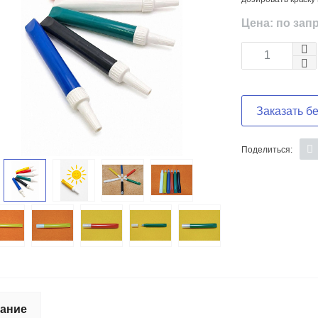
Цена: по зап
Заказать б
Поделиться:
ание