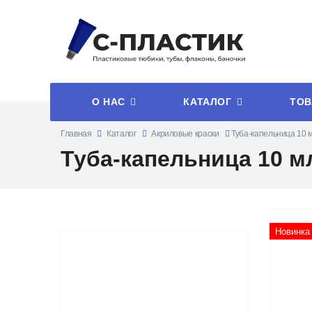
О НАС
КАТАЛОГ
ТОВ
Главная
Каталог
Акриловые краски
Туба-капельница 10 
Туба-капельница 10 м
Новинка