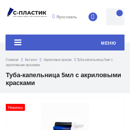
Ярославль
8 (4852) 33-45
МЕНЮ
Главная
Каталог
Акриловые краски
Туба-капельница 5мл с
акриловыми красками
Туба-капельница 5мл с акриловыми
красками
Новинка