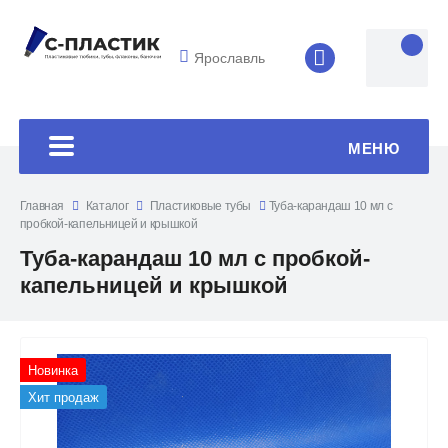
Ярославль
8 (4852) 33-45
МЕНЮ
Главная
Каталог
Пластиковые тубы
Туба-карандаш 10 мл с
пробкой-капельницей и крышкой
Туба-карандаш 10 мл с пробкой-
капельницей и крышкой
Новинка
Хит продаж