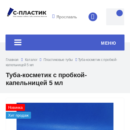
Ярославль
8 (4852) 33-45
МЕНЮ
Главная
Каталог
Пластиковые тубы
Туба-косметик с пробкой-
капельницей 5 мл
Туба-косметик с пробкой-
капельницей 5 мл
Новинка
Хит продаж