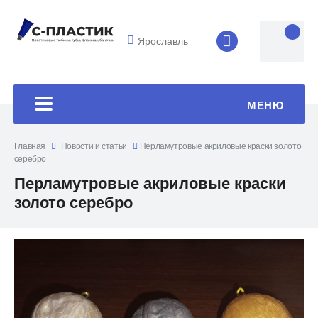
Ярославль
8 (4852) 33-45
МЕНЮ
Главная
Новости и статьи
Перламутровые акриловые краски золото
серебро
Перламутровые акриловые краски
золото серебро