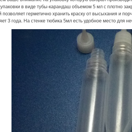
упаковки в виде тубы-карандаш объемом 5 мл с плотно за
 позволяет герметично хранить краску от высыхания и порч
яет 3 года. На стенке тюбика 5мл есть удобное место для н