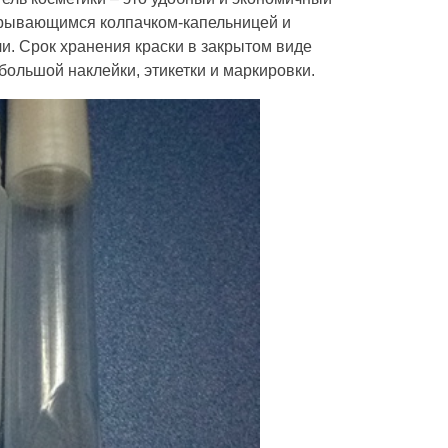
крывающимся колпачком-капельницей и
и. Срок хранения краски в закрытом виде
ебольшой наклейки, этикетки и маркировки.