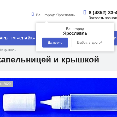
8 (4852) 33-
Ваш город:
Ярославль
Заказать звонок
Ваш город
Ярославль
АРЫ ТМ «СПАЙК»
УСЛУГИ
ТЕХНОЛОГИИ
Да, верно
Выбрать другой
й и крышкой
 капельницей и крышкой
ня 2020