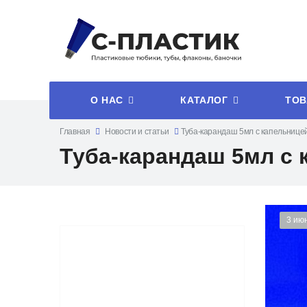
О НАС
КАТАЛОГ
ТОВ
Главная
Новости и статьи
Туба-карандаш 5мл с капельнице
Туба-карандаш 5мл с
3 ию